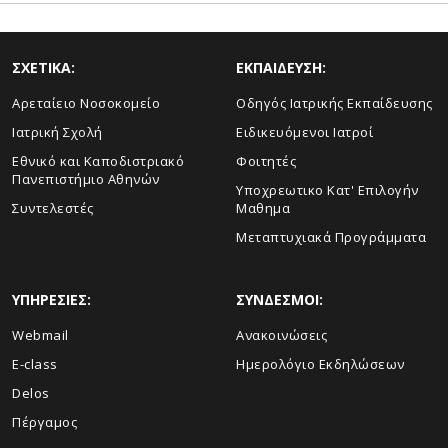
ΣΧΕΤΙΚΑ:
ΕΚΠΑΙΔΕΥΣΗ:
Αρεταίειο Νοσοκομείο
Οδηγός Ιατρικής Εκπαίδευσης
Ιατρική Σχολή
Ειδικευόμενοι Ιατροί
Εθνικό και Καποδιστριακό
Φοιτητές
Πανεπιστήμιο Αθηνών
Υποχρεωτικο Κατ' Επιλογήν
Συντελεστές
Μαθημα
Μεταπτυχιακά Προγράμματα
ΥΠΗΡΕΣΙΕΣ:
ΣΥΝΔΕΣΜΟΙ:
Webmail
Ανακοινώσεις
E-class
Ημερολόγιο Εκδηλώσεων
Delos
Πέργαμος