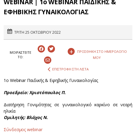
WEBINAR | 1ο WEBINAR ΠΑΙΔΙΚΗΣ &
ΕΦΗΒΙΚΗΣ ΓΥΝΑΙΚΟΛΟΓΙΑΣ
ΤΡΙΤΗ 25 ΟΚΤΩΒΡΙΟΥ 2022
+
ΠΡΟΣΘΗΚΗ ΣΤΟ ΗΜΕΡΟΛΟΓΙΟ
ΜΟΙΡΑΣΤEIΤΕ
ΤΟ:
ΜΟΥ
ΕΠΙΣΤΡΟΦΗ ΣΤΗ ΛΙΣΤΑ
1o Webinar Παιδικής & Εφηβικής Γυναικολογίας
Προεδρείο: Χριστόπουλος Π.
Διατήρηση Γονιμότητας σε γυναικολογικό καρκίνο σε νεαρή
ηλικία
Oμιλητής: Βλάχος Ν.
Σύνδεσμος webinar