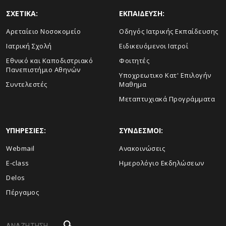
ΣΧΕΤΙΚΑ:
ΕΚΠΑΙΔΕΥΣΗ:
Αρεταίειο Νοσοκομείο
Οδηγός Ιατρικής Εκπαίδευσης
Ιατρική Σχολή
Ειδικευόμενοι Ιατροί
Εθνικό και Καποδιστριακό
Φοιτητές
Πανεπιστήμιο Αθηνών
Υποχρεωτικο Κατ' Επιλογήν
Συντελεστές
Μαθημα
Μεταπτυχιακά Προγράμματα
ΥΠΗΡΕΣΙΕΣ:
ΣΥΝΔΕΣΜΟΙ:
Webmail
Ανακοινώσεις
E-class
Ημερολόγιο Εκδηλώσεων
Delos
Πέργαμος